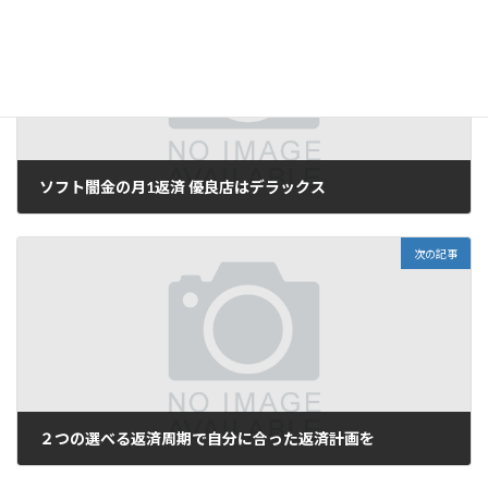
前の記事
ソフト闇金の月1返済 優良店はデラックス
3月 4, 2025
次の記事
２つの選べる返済周期で自分に合った返済計画を
4月 16, 2025