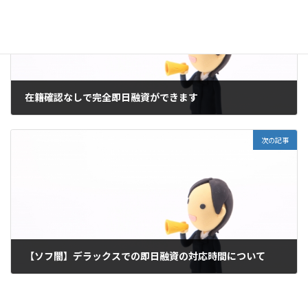
在籍確認なしで完全即日融資ができます
11月 21, 2025
次の記事
【ソフ闇】デラックスでの即日融資の対応時間について
11月 24, 2025